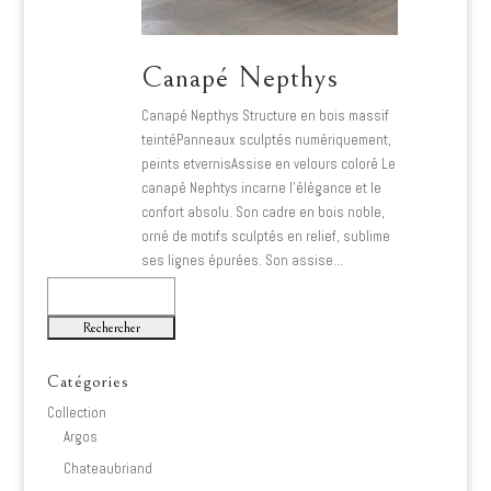
Canapé Nepthys
Canapé Nepthys Structure en bois massif
teintéPanneaux sculptés numériquement,
peints etvernisAssise en velours coloré Le
canapé Nephtys incarne l’élégance et le
confort absolu. Son cadre en bois noble,
orné de motifs sculptés en relief, sublime
ses lignes épurées. Son assise…
Lire plus
Rechercher
Catégories
Collection
Argos
Chateaubriand