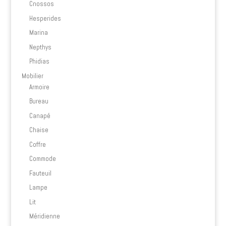
Cnossos
Hesperides
Marina
Nepthys
Phidias
Mobilier
Armoire
Bureau
Canapé
Chaise
Coffre
Commode
Fauteuil
Lampe
Lit
Méridienne