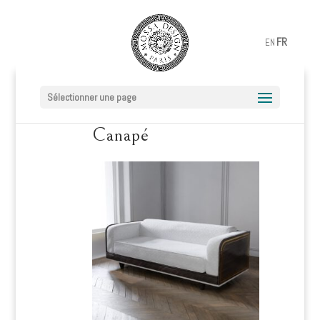
FR
EN
Sélectionner une page
Canapé