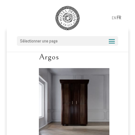
FR
EN
Sélectionner une page
Argos