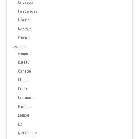
Cnossos
Hesperides
Marina
Nepthys
Phidias
Mobilier
Armoire
Bureau
Canapé
Chaise
Coffre
Commode
Fauteuil
Lampe
Lit
Méridienne