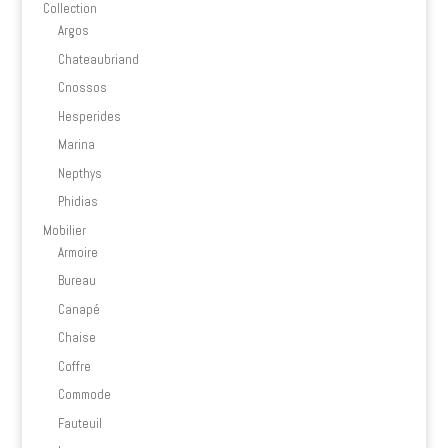
Collection
Argos
Chateaubriand
Cnossos
Hesperides
Marina
Nepthys
Phidias
Mobilier
Armoire
Bureau
Canapé
Chaise
Coffre
Commode
Fauteuil