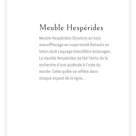
Meuble Hespérides
Meuble Hespérides Structure en bois
massifPlacage en noyer teinté Rehauts en
laiton doré Laquage blancRétro-éclairages
Le meuble Hespérides se fait l’écho de la
recherche d’une quiétude à l’orée du
monde. Cette quête se reflète dans
chaque aspect de la ligne,…
Lire plus