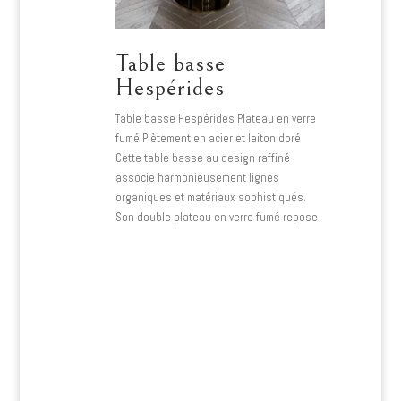
Table basse
Hespérides
Table basse Hespérides Plateau en verre
fumé Piètement en acier et laiton doré
Cette table basse au design raffiné
associe harmonieusement lignes
organiques et matériaux sophistiqués.
Son double plateau en verre fumé repose
sur une structure métallique dorée,
apportant légèreté…
Lire plus