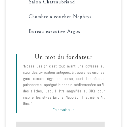
Salon Chateaubriand
Chambre à coucher Nephtys
Bureau executive Argos
Un mot du fondateur
“Mossa Design c’est tout avant une odyssée au
cœur des civilisation antiques, à travers les empires
grec, romain, égyptien, perse, dont l’esthétique
puissante a imprégné le bassin méditerranéen au fil
des siècles, jusqu’à être magnifiée au XIXe pour
inspirer les styles Empire, Napoléon III et même Art
Déco”
En savoir plus